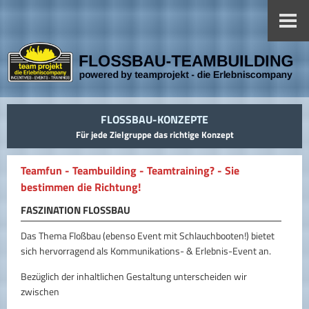
FLOSSBAU-KONZEPTE
Für jede Zielgruppe das richtige Konzept
Teamfun - Teambuilding - Teamtraining? - Sie
bestimmen die Richtung!
FASZINATION FLOSSBAU
Das Thema Floßbau (ebenso Event mit Schlauchbooten!) bietet
sich hervorragend als Kommunikations- & Erlebnis-Event an.
Bezüglich der inhaltlichen Gestaltung unterscheiden wir
zwischen