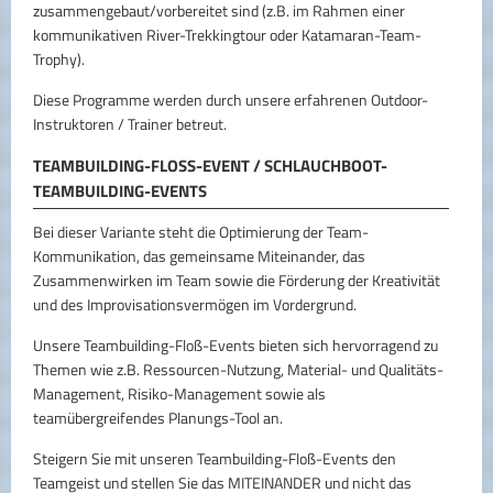
zusammengebaut/vorbereitet sind (z.B. im Rahmen einer
kommunikativen River-Trekkingtour oder Katamaran-Team-
Trophy).
Diese Programme werden durch unsere erfahrenen Outdoor-
Instruktoren / Trainer betreut.
TEAMBUILDING-FLOSS-EVENT / SCHLAUCHBOOT-T
EAMBUILDING-EVENTS
Bei dieser Variante steht die Optimierung der Team-
Kommunikation, das gemeinsame Miteinander, das
Zusammenwirken im Team sowie die Förderung der Kreativität
und des Improvisationsvermögen im Vordergrund.
Unsere Teambuilding-Floß-Events bieten sich hervorragend zu
Themen wie z.B. Ressourcen-Nutzung, Material- und Qualitäts-
Management, Risiko-Management sowie als
teamübergreifendes Planungs-Tool an.
Steigern Sie mit unseren Teambuilding-Floß-Events den
Teamgeist und stellen Sie das MITEINANDER und nicht das