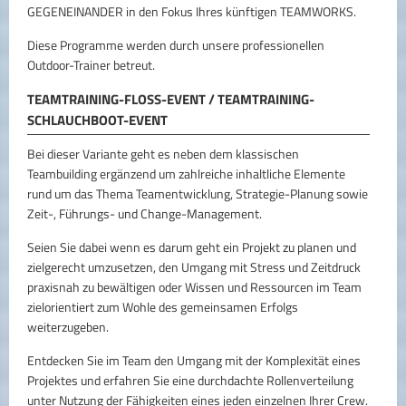
GEGENEINANDER in den Fokus Ihres künftigen TEAMWORKS.
Diese Programme werden durch unsere professionellen
Outdoor-Trainer betreut.
TEAMTRAINING-FLOSS-EVENT / TEAMTRAINING-S
CHLAUCHBOOT-EVENT
Bei dieser Variante geht es neben dem klassischen
Teambuilding ergänzend um zahlreiche inhaltliche Elemente
rund um das Thema Teamentwicklung, Strategie-Planung sowie
Zeit-, Führungs- und Change-Management.
Seien Sie dabei wenn es darum geht ein Projekt zu planen und
zielgerecht umzusetzen, den Umgang mit Stress und Zeitdruck
praxisnah zu bewältigen oder Wissen und Ressourcen im Team
zielorientiert zum Wohle des gemeinsamen Erfolgs
weiterzugeben.
Entdecken Sie im Team den Umgang mit der Komplexität eines
Projektes und erfahren Sie eine durchdachte Rollenverteilung
unter Nutzung der Fähigkeiten eines jeden einzelnen Ihrer Crew.