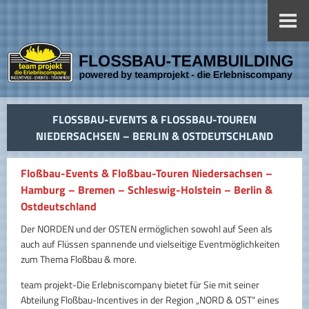
FLOSSBAU-EVENTS & FLOSSBAU-TOUREN NI
EDERSACHSEN – BERLIN & OSTDEUTSCHLAND
Floßbau-Events & Floßbau-Touren Niedersachsen –
Hamburg – Bremen – Schleswig-Holstein – Berlin &
Ostdeutschland
Der NORDEN und der OSTEN ermöglichen sowohl auf Seen als
auch auf Flüssen spannende und vielseitige Eventmöglichkeiten
zum Thema Floßbau & more.
team projekt-Die Erlebniscompany bietet für Sie mit seiner
Abteilung Floßbau-Incentives in der Region „NORD & OST“ eines