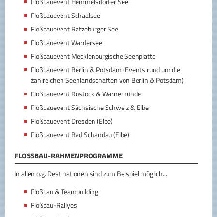
Floßbauevent Hemmelsdorfer See
Floßbauevent Schaalsee
Floßbauevent Ratzeburger See
Floßbauevent Wardersee
Floßbauevent Mecklenburgische Seenplatte
Floßbauevent Berlin & Potsdam (Events rund um die
zahlreichen Seenlandschaften von Berlin & Potsdam)
Floßbauevent Rostock & Warnemünde
Floßbauevent Sächsische Schweiz & Elbe
Floßbauevent Dresden (Elbe)
Floßbauevent Bad Schandau (Elbe)
FLOSSBAU-RAHMENPROGRAMME
In allen o.g. Destinationen sind zum Beispiel möglich...
Floßbau & Teambuilding
Floßbau-Rallyes