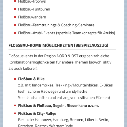
Floßbau-Trophys
Floßbau-Funtouren
Floßbauwandern
Floßbau-Teamtrainings & Coaching-Seminare
Floßbau-Azubi-Events (spezielle Teamkonzepte für Azubis)
FLOSSBAU-KOMBIMÖGLICHKEITEN (BEISPIELAUSZUG)
Floßbauevents in der Region NORD & OST ergeben zahleiche
Kombinationsmöglichkeiten für andere Themen (sowohl aktiv
als auch kulturell).
Floßbau & Bike
z.B. mit Tandembikes, Trekking-/Mountainbikes, E-Bikes
(sehr schöne Radwege rund um idyllische
Seenlandschaften und entlang von idyllischen Flüssen)
Floßbau & Floßbau, Segeln, Riesenkanu u.v.m.
Floßbau & City-Rallye
Beispiele: Hannover, Hamburg, Bremen, Lübeck, Berlin,
Potsdam, Rostock/Warnemünde