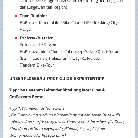
…individuelle Programmzusammenstellung abhängig von
der ausgewählten Region)
Team-Triathlon
Floßbau – Tandembike/Bike-Tour – GPS-Trekking/City-
Rallye
Explorer-Triathlon
Entdecke die Region…
Floßbauwandern/Tour – Cabriojeep-Safari/Quad-Safari
(Berlin auch als Trabisafari)– City-Rallye oder
(Tandem)Bike-Tour
UNSER FLOSSBAU-PROFIGUIDE-EXPERTENTIPP
Tipp von unserem Leiter der Abteilung Incentives &
Großevents Bernd
Tipp 1: Warnemünde Hohe Düne
„Ein Event in und rund um Warnemünde auf der Hohen Düne – die
optimale Adresse für ausgefallene Großevents & Incentives (Floßbau,
Strandparty & Strandolympiade, Ribboot, Segeln, Citytour
Warnemünde oder Rostock u.v.m.)