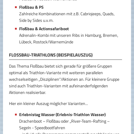
Floßbau & PS
Zahlreiche Kombinationen mit z.B. Cabriojeeps, Quads,
Side by Sides u.v.m.
Floßbau & Actionsafariboot
Adrenalin-Kombi mit unseren Ribs in Hamburg, Bremen,
Lübeck, Rostock/Warnemünde
FLOSSBAU-TRIATHLONS (BEISPIELAUSZUG)
Das Thema Floßbau bietet sich gerade für größere Gruppen
optimal als Triathlon-Variante mit weiteren parallelen
wechselseitigen „Disziplinen“/Aktionen an. Für kleinere Gruppe
sind auch Triathlon-Varianten mit aufeinanderfolgenden
Aktionen realisierbar.
Hier ein kleiner Auszug möglicher Varianten...
Erlebnistag Wasser (Erlebnis-Triathlon Wasser)
Drachenboot – Floßbau oder „River-Team-Rafting –
Segeln - Speedbootfahren