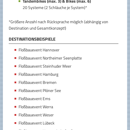
Tandembikes (max. 3) & Bikes (max. 6)
20 Systeme (2 Schläuche je System)*
*Größere Anzahl nach Rücksprache möglich (abhängig von
Destination und Gesamtkonzept!)
DESTINATIONSBEISPIELE
Floßbauevent Hannover
Floßbauevent Northeimer Seenplatte
Floßbauevent Steinhuder Meer
Floßbauevent Hamburg
Floßbauevent Bremen
Floßbauevent Plöner See
Floßbauevent Ems
Floßbauevent Werra
Floßbauevent Weser
Floßbauevent Lübeck