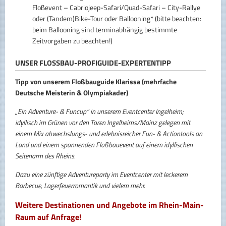
Floßevent – Cabriojeep-Safari/Quad-Safari – City-Rallye
oder (Tandem)Bike-Tour oder Ballooning* (bitte beachten:
beim Ballooning sind terminabhängig bestimmte
Zeitvorgaben zu beachten!)
UNSER FLOSSBAU-PROFIGUIDE-EXPERTENTIPP
Tipp von unserem Floßbauguide Klarissa (mehrfache
Deutsche Meisterin & Olympiakader)
„Ein Adventure- & Funcup“ in unserem Eventcenter Ingelheim;
idyllisch im Grünen vor den Toren Ingelheims/Mainz gelegen mit
einem Mix abwechslungs- und erlebnisreicher Fun- & Actiontools an
Land und einem spannenden Floßbauevent auf einem idyllischen
Seitenarm des Rheins.
Dazu eine zünftige Adventureparty im Eventcenter mit leckerem
Barbecue, Lagerfeuerromantik und vielem mehr.
Weitere Destinationen und Angebote im Rhein-Main-
Raum auf Anfrage!