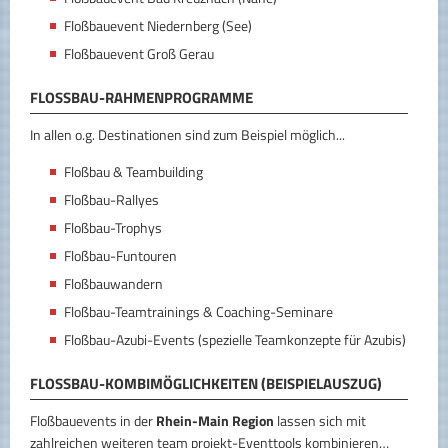
Floßbauevent Niedernberg (See)
Floßbauevent Groß Gerau
FLOSSBAU-RAHMENPROGRAMME
In allen o.g. Destinationen sind zum Beispiel möglich...
Floßbau & Teambuilding
Floßbau-Rallyes
Floßbau-Trophys
Floßbau-Funtouren
Floßbauwandern
Floßbau-Teamtrainings & Coaching-Seminare
Floßbau-Azubi-Events (spezielle Teamkonzepte für Azubis)
FLOSSBAU-KOMBIMÖGLICHKEITEN (BEISPIELAUSZUG)
Floßbauevents in der
Rhein-Main Region
lassen sich mit
zahlreichen weiteren team projekt-Eventtools kombinieren…