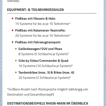
Vollrads).
EQUIPMENT- & TEILNEHMERZAHLEN
Floßbau mit Fässern & Holz:
15 Systeme für bis zu je 10 Teilnehmer*
Floßbau mit Katamaran-Teamrafts:
20 Systeme für bis zu je 10 Teilnehmer*
Floßbau mit Fahrzeugtransport:
Geländewagen/SUV und Pkws
8 Systeme (5 Schläuche je System)*
Side by Sides/Commander & Quad
10 Systeme (10 Schläuche je System)*
Tandembikes (max. 3) & Bikes (max. 6)
20 Systeme (2 Schläuche je System)*
*Größere Anzahl nach Rücksprache möglich (abhängig von
Destination und Gesamtkonzept!)
DESTINATIONSBEISPIELE RHEIN-MAIN IM ÜBERBLICK