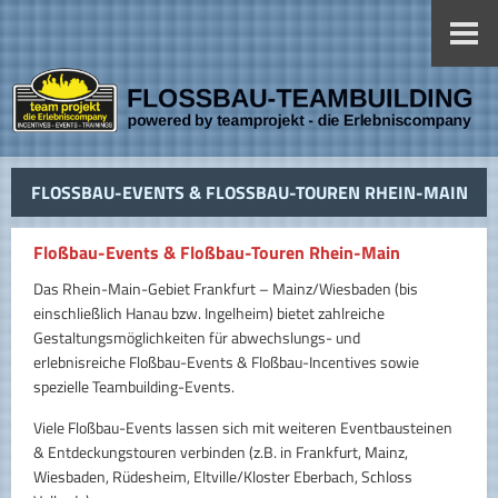
FLOSSBAU-EVENTS & FLOSSBAU-TOUREN RHEIN-MAIN
Floßbau-Events & Floßbau-Touren Rhein-Main
Das Rhein-Main-Gebiet Frankfurt – Mainz/Wiesbaden (bis
einschließlich Hanau bzw. Ingelheim) bietet zahlreiche
Gestaltungsmöglichkeiten für abwechslungs- und
erlebnisreiche Floßbau-Events & Floßbau-Incentives sowie
spezielle Teambuilding-Events.
Viele Floßbau-Events lassen sich mit weiteren Eventbausteinen
& Entdeckungstouren verbinden (z.B. in Frankfurt, Mainz,
Wiesbaden, Rüdesheim, Eltville/Kloster Eberbach, Schloss