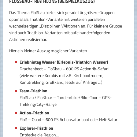
FLOSSBAU-TRIATHLONS (BEISPIELAUSZUG)
Das Thema Floßbau bietet sich gerade für größere Gruppen
optimal als Triathlon-Variante mit weiteren parallelen
wechselseitigen „Disziplinen“/Aktionen an. Für kleinere Gruppe
sind auch Triathlon-Varianten mit aufeinanderfolgenden
Aktionen realisierbar.
Hier ein kleiner Auszug möglicher Varianten...
Erlebnistag Wasser (Erlebnis-Triathlon Wasser)
Drachenboot – Floßbau – 600 PS Actionrib-Safari
(viele weitere Kombis mit z.B. Kirchbootrudern,
Kanutrekking, Großkanu, Jetski auf Anfrage …)
Team-Triathlon
Floßbau / Floßtour – Tandembike/Bike-Tour – GPS-
Trekking/City-Rallye
Action-Triathlon
Floß – Quad – 600 PS Actionsafariboot oder Heli-Safari
Explorer-Triathlon
Entdecke die Region…