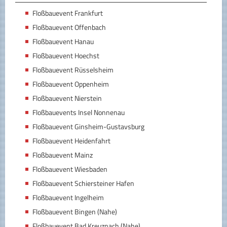
Floßbauevent Frankfurt
Floßbauevent Offenbach
Floßbauevent Hanau
Floßbauevent Hoechst
Floßbauevent Rüsselsheim
Floßbauevent Oppenheim
Floßbauevent Nierstein
Floßbauevents Insel Nonnenau
Floßbauevent Ginsheim-Gustavsburg
Floßbauevent Heidenfahrt
Floßbauevent Mainz
Floßbauevent Wiesbaden
Floßbauevent Schiersteiner Hafen
Floßbauevent Ingelheim
Floßbauevent Bingen (Nahe)
Floßbauevent Bad Kreuznach (Nahe)