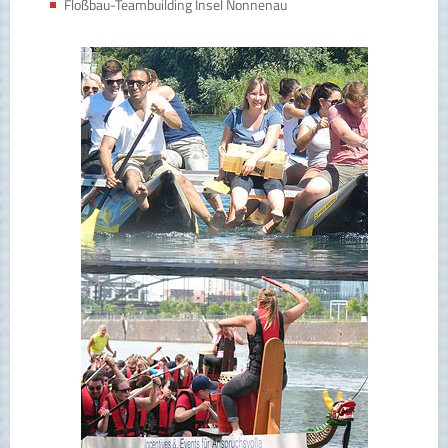
Floßbau-Teambuilding Insel Nonnenau