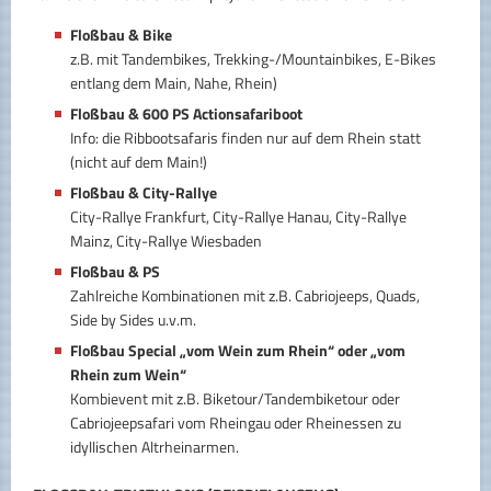
Floßbau & Bike
z.B. mit Tandembikes, Trekking-/Mountainbikes, E-Bikes
entlang dem Main, Nahe, Rhein)
Floßbau & 600 PS Actionsafariboot
Info: die Ribbootsafaris finden nur auf dem Rhein statt
(nicht auf dem Main!)
Floßbau & City-Rallye
City-Rallye Frankfurt, City-Rallye Hanau, City-Rallye
Mainz, City-Rallye Wiesbaden
Floßbau & PS
Zahlreiche Kombinationen mit z.B. Cabriojeeps, Quads,
Side by Sides u.v.m.
Floßbau Special „vom Wein zum Rhein“ oder „vom
Rhein zum Wein“
Kombievent mit z.B. Biketour/Tandembiketour oder
Cabriojeepsafari vom Rheingau oder Rheinessen zu
idyllischen Altrheinarmen.